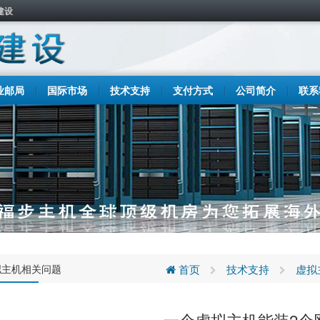
建设
业邮局
国际市场
技术支持
支付方式
公司简介
联系
拟主机相关问题
首页
技术支持
虚拟
一个虚拟主机能装2个