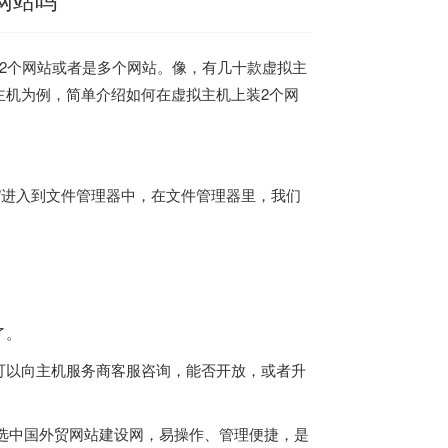
2个网站或者是多个网站。像
，有几十款
虚拟主
主机
为例，简单介绍如何在
虚拟主机
上装2个网
”进入到文件管理器中，在文件管理器里，我们
了。
可以向主机服务商客服咨询，能否开放，或者升
选中国
外贸网站建设
网，易操作、管理便捷，是