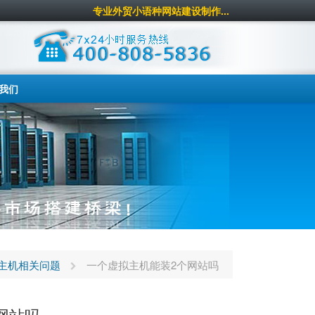
专业外贸小语种网站建设制作...
我们
主机相关问题
一个虚拟主机能装2个网站吗
网站吗